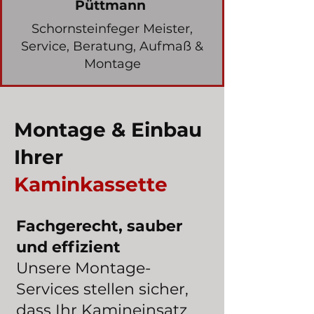
Püttmann
Schornsteinfeger Meister,
Service, Beratung, Aufmaß &
Montage
Montage & Einbau
Ihrer
Kaminkassette
Fachgerecht, sauber
und effizient
Unsere Montage-
Services stellen sicher,
dass Ihr Kamineinsatz