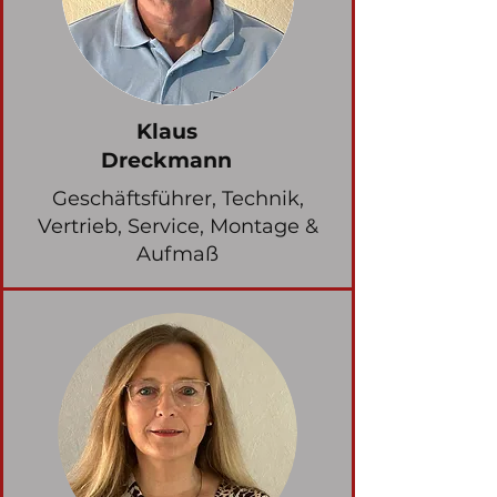
Klaus
Dreckmann
Geschäftsführer, Technik,
Vertrieb, Service, Montage &
Aufmaß