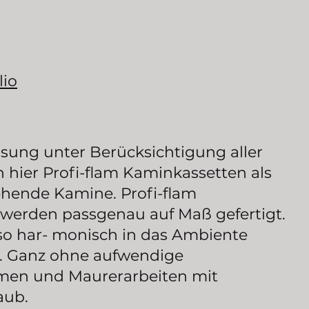
lio
sung unter Berücksichtigung aller
hier Profi-flam Kaminkassetten als
ehende Kamine. Profi-flam
werden passgenau auf Maß gefertigt.
lso har- monisch in das Ambiente
n. Ganz ohne aufwendige
n und Maurerarbeiten mit
aub.