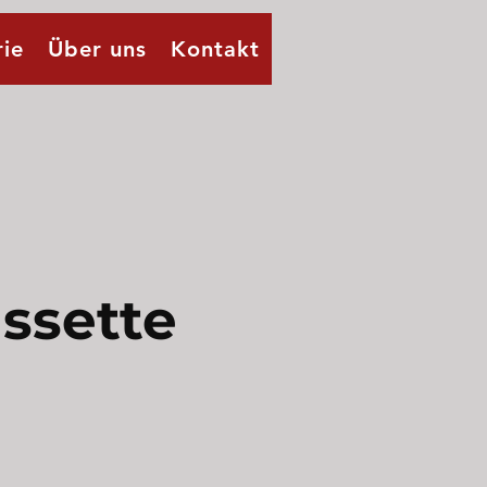
rie
Über uns
Kontakt
ssette