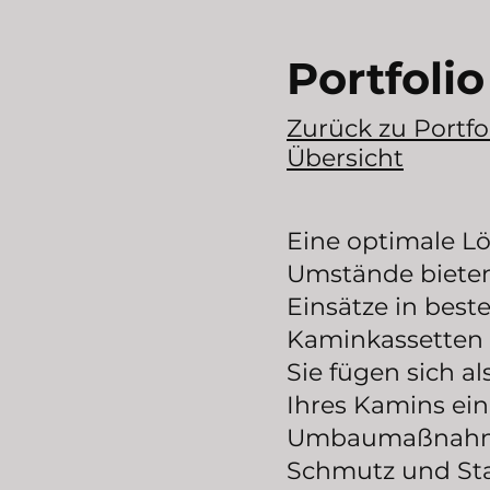
Portfolio
Zurück zu Portfo
Übersicht
Eine optimale Lö
Umstände bieten 
Einsätze in best
Kaminkassetten 
Sie fügen sich a
Ihres Kamins ei
Umbaumaßnahme
Schmutz und St