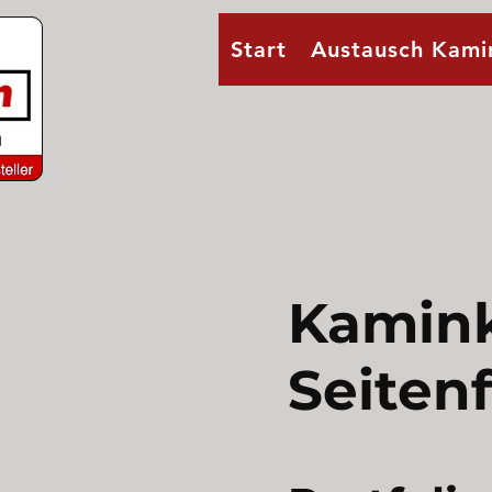
Start
Austausch Kami
Kamink
Seiten