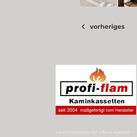
vorheriges
Kaminkassetten für offene Kamine –