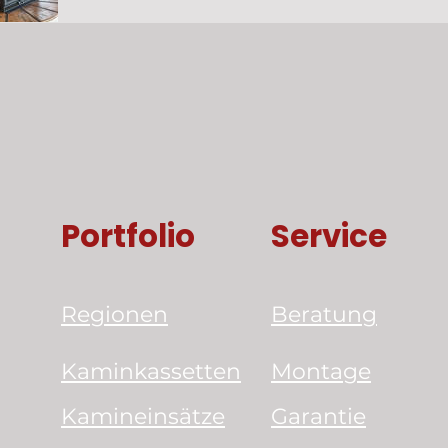
Portfolio
Service
Regionen
Beratung
Kaminkassetten
Montage
Kamineinsätze
Garantie