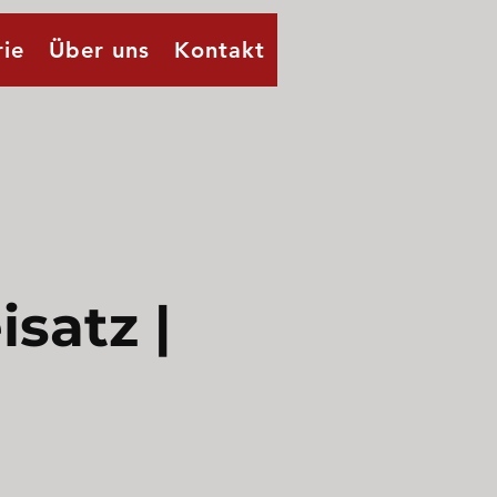
rie
Über uns
Kontakt
satz |