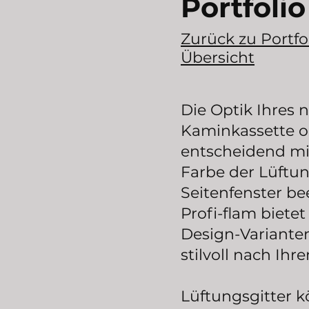
Portfolio
Zurück zu Portfo
Übersicht
Die Optik Ihres 
Kaminkassette o
entscheidend mi
Farbe der Lüftun
Seitenfenster be
Profi-flam bietet
Design-Varianten
stilvoll nach Ih
​Lüftungsgitter 