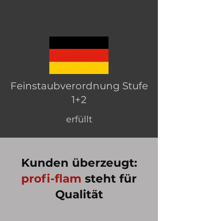
Feinstaubverordnung
Stufe
1+2
erfüllt
Kunden überzeugt:
profi-flam
steht für
Qualität